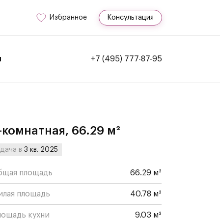
Избранное
Консультация
и
+7 (495) 777-87-95
-комнатная, 66.29 м²
дача в
3 кв. 2025
бщая площадь
66.29 м²
илая площадь
40.78 м²
лощадь кухни
9.03 м²