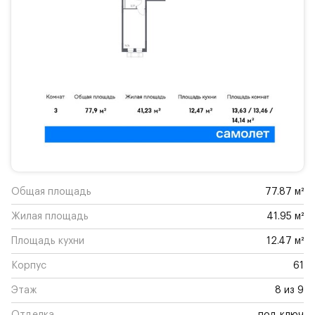
Общая площадь
77.87 м²
Жилая площадь
41.95 м²
Площадь кухни
12.47 м²
Корпус
61
Этаж
8 из 9