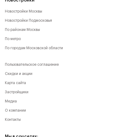
Новостройки
Новостройки Москвы
Новостройки Подмосковья
По районам Москвы
По метро
По городам Московской области
Пользовательское соглашение
Скидки и акции
Карта сайта
Застройщики
Медиа
О компании
Контакты
Мы в соцсетях: