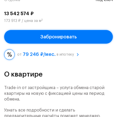
Отделка
под ключ
13 542 574 ₽
2
173 913 ₽ / цена за м
Забронировать
79 246 ₽/мес.
от
в ипотеку
О квартире
Trade-in от застройщика – услуга обмена старой
квартиры на новую с фиксацией цены на период
обмена.
Узнать все подробности и сделать
предварительные расчёты поможет менеджер,