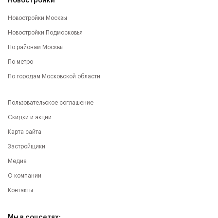
Новостройки
Новостройки Москвы
Новостройки Подмосковья
По районам Москвы
По метро
По городам Московской области
Пользовательское соглашение
Скидки и акции
Карта сайта
Застройщики
Медиа
О компании
Контакты
Мы в соцсетях: