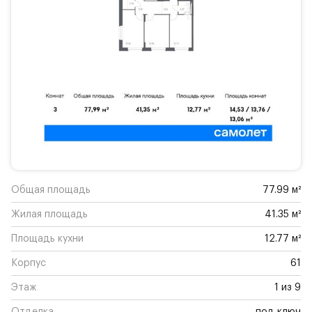
Общая площадь
77.99 м²
Жилая площадь
41.35 м²
Площадь кухни
12.77 м²
Корпус
61
Этаж
1 из 9