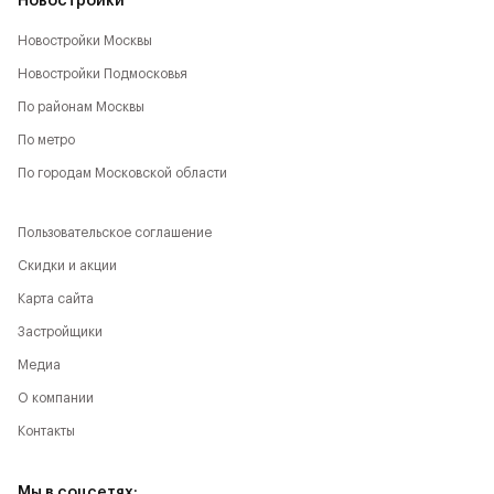
Новостройки
Новостройки Москвы
Новостройки Подмосковья
По районам Москвы
По метро
По городам Московской области
Пользовательское соглашение
Скидки и акции
Карта сайта
Застройщики
Медиа
О компании
Контакты
Мы в соцсетях: