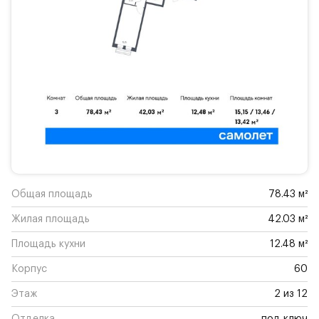
Общая площадь
78.43 м²
Жилая площадь
42.03 м²
Площадь кухни
12.48 м²
Корпус
60
Этаж
2 из 12