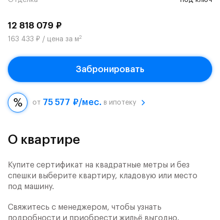
Отделка
под ключ
12 818 079 ₽
2
163 433 ₽ / цена за м
Забронировать
75 577 ₽/мес.
от
в ипотеку
О квартире
Купите сертификат на квадратные метры и без
спешки выберите квартиру, кладовую или место
под машину.
Свяжитесь с менеджером, чтобы узнать
подробности и приобрести жильё выгодно.