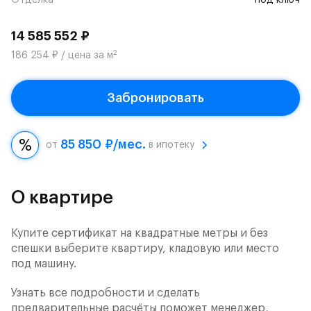
Отделка
под ключ
14 585 552 ₽
2
186 254 ₽ / цена за м
Забронировать
85 850 ₽/мес.
от
в ипотеку
О квартире
Купите сертификат на квадратные метры и без
спешки выберите квартиру, кладовую или место
под машину.
Узнать все подробности и сделать
предварительные расчёты поможет менеджер,