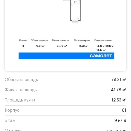
Общая площадь
78.31 м²
Жилая площадь
41.78 м²
Площадь кухни
12.53 м²
Корпус
61
Этаж
9 из 9