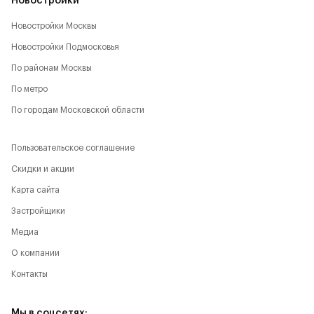
Новостройки
Новостройки Москвы
Новостройки Подмосковья
По районам Москвы
По метро
По городам Московской области
Пользовательское соглашение
Скидки и акции
Карта сайта
Застройщики
Медиа
О компании
Контакты
Мы в соцсетях: