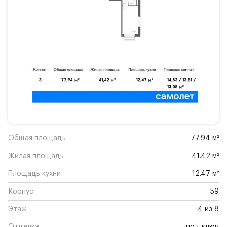
Общая площадь
77.94 м²
Жилая площадь
41.42 м²
Площадь кухни
12.47 м²
Корпус
59
Этаж
4 из 8