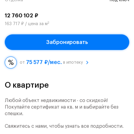
Отделка
под ключ
12 760 102 ₽
2
163 717 ₽ / цена за м
Забронировать
75 577 ₽/мес.
от
в ипотеку
О квартире
Любой объект недвижимости - со скидкой!
Покупайте сертификат на кв. м и выбирайте без
спешки.
Свяжитесь с нами, чтобы узнать все подробности.