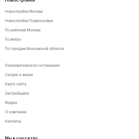
Новостройки
Новостройки Москвы
Новостройки Подмосковья
По районам Москвы
По метро
По городам Московской области
Пользовательское соглашение
Скидки и акции
Карта сайта
Застройщики
Медиа
О компании
Контакты
Мы в соцсетях: