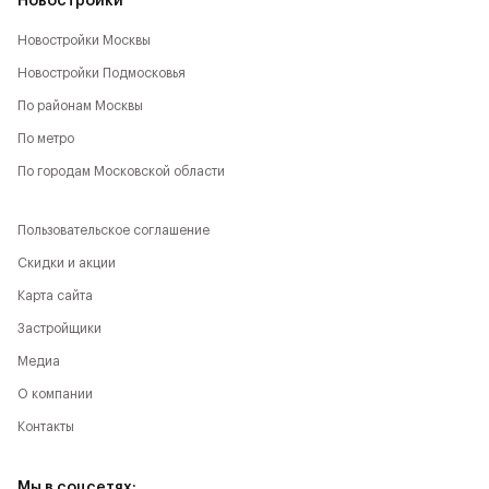
Новостройки
Новостройки Москвы
Новостройки Подмосковья
По районам Москвы
По метро
По городам Московской области
Пользовательское соглашение
Скидки и акции
Карта сайта
Застройщики
Медиа
О компании
Контакты
Мы в соцсетях: