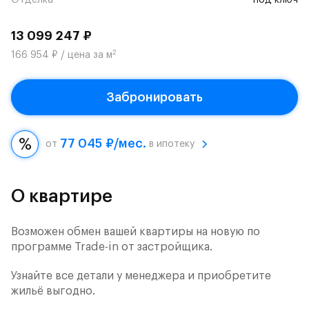
Отделка
под ключ
13 099 247 ₽
2
166 954 ₽ / цена за м
Забронировать
77 045 ₽/мес.
от
в ипотеку
О квартире
Возможен обмен вашей квартиры на новую по
программе Trade-in от застройщика.
Узнайте все детали у менеджера и приобретите
жильё выгодно.