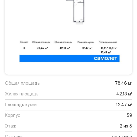
Общая площадь
78.46 м²
Жилая площадь
42.13 м²
Площадь кухни
12.47 м²
Корпус
59
Этаж
2 из 8