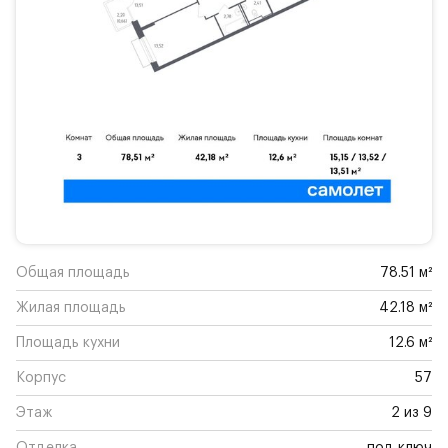
Общая площадь
78.51 м²
Жилая площадь
42.18 м²
Площадь кухни
12.6 м²
Корпус
57
Этаж
2 из 9