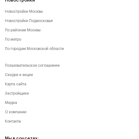
Новостройки
Новостройки Москвы
Новостройки Подмосковья
По районам Москвы
По метро
По городам Московской области
Пользовательское соглашение
Скидки и акции
Карта сайта
Застройщики
Медиа
О компании
Контакты
Мы в соцсетях: