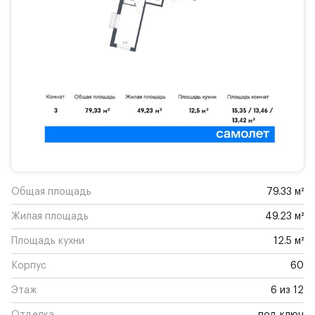
Общая площадь
79.33 м²
Жилая площадь
49.23 м²
Площадь кухни
12.5 м²
Корпус
60
Этаж
6 из 12