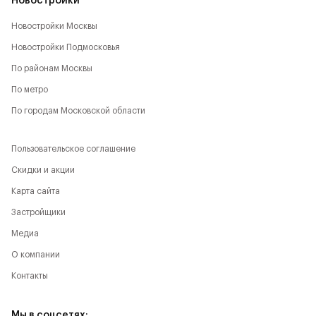
Новостройки
Новостройки Москвы
Новостройки Подмосковья
По районам Москвы
По метро
По городам Московской области
Пользовательское соглашение
Скидки и акции
Карта сайта
Застройщики
Медиа
О компании
Контакты
Мы в соцсетях: