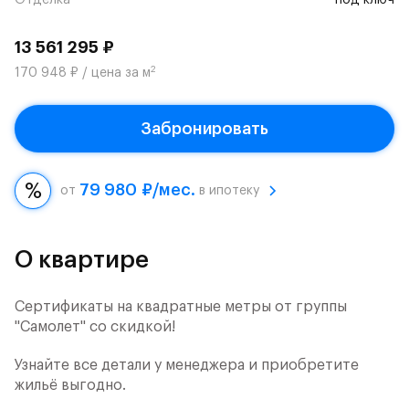
Отделка
под ключ
13 561 295 ₽
2
170 948 ₽ / цена за м
Забронировать
79 980 ₽/мес.
от
в ипотеку
О квартире
Сертификаты на квадратные метры от группы
"Самолет" со скидкой!
Узнайте все детали у менеджера и приобретите
жильё выгодно.