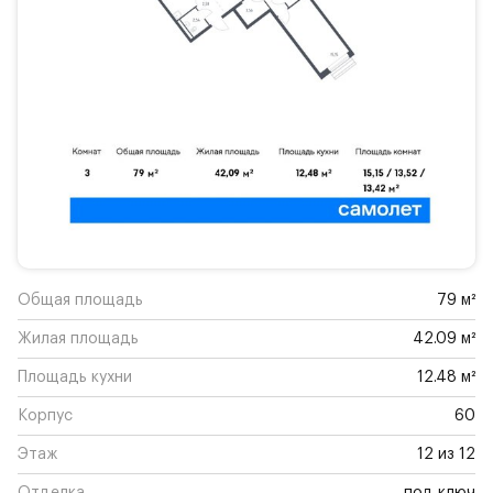
Общая площадь
79 м²
Жилая площадь
42.09 м²
Площадь кухни
12.48 м²
Корпус
60
Этаж
12 из 12