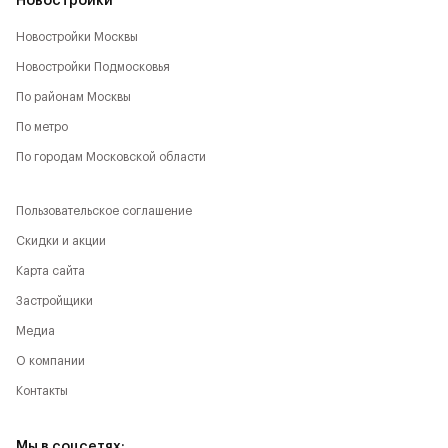
Новостройки
Новостройки Москвы
Новостройки Подмосковья
По районам Москвы
По метро
По городам Московской области
Пользовательское соглашение
Скидки и акции
Карта сайта
Застройщики
Медиа
О компании
Контакты
Мы в соцсетях: