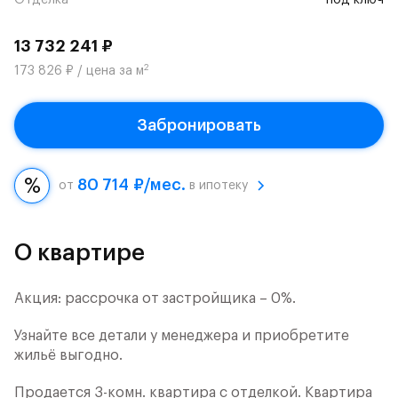
Отделка
под ключ
13 732 241 ₽
2
173 826 ₽ / цена за м
Забронировать
80 714 ₽/мес.
от
в ипотеку
О квартире
Акция: рассрочка от застройщика – 0%.
Узнайте все детали у менеджера и приобретите
жильё выгодно.
Продается 3-комн. квартира с отделкой. Квартира