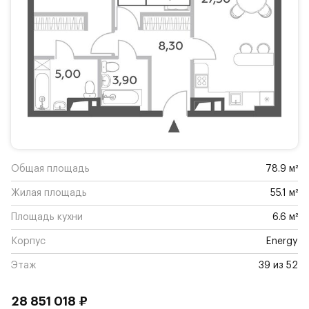
Общая площадь
78.9 м²
Жилая площадь
55.1 м²
Площадь кухни
6.6 м²
Корпус
Energy
Этаж
39 из 52
28 851 018 ₽