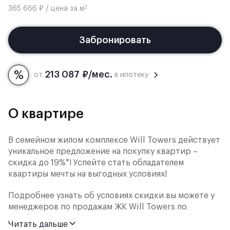
2
365 666 ₽ / цена за м
Забронировать
213 087 ₽/мес.
от
в ипотеку
О квартире
В семейном жилом комплексе Will Towers действует
уникальное предложение на покупку квартир –
скидка до 19%*! Успейте стать обладателем
квартиры мечты на выгодных условиях!
Подробнее узнать об условиях скидки вы можете у
менеджеров по продажам ЖК Will Towers по
телефону или в офисе продаж.
Читать дальше