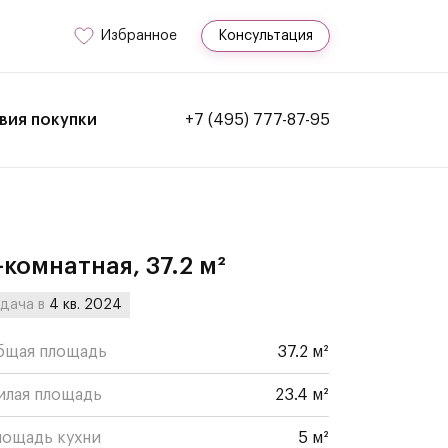
Избранное
Консультация
вия покупки
+7 (495) 777-87-95
-комнатная, 37.2 м²
дача в
4 кв. 2024
бщая площадь
37.2 м²
илая площадь
23.4 м²
лощадь кухни
5 м²