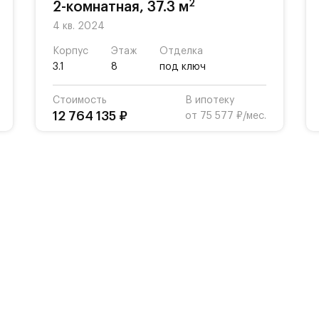
2
2-комнатная, 37.3 м
4 кв. 2024
Корпус
Этаж
Отделка
3.1
8
под ключ
Стоимость
В ипотеку
12 764 135 ₽
от 75 577 ₽/мес.