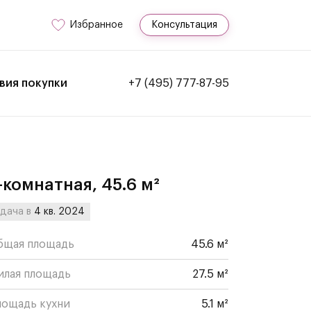
Избранное
Консультация
вия покупки
+7 (495) 777-87-95
-комнатная, 45.6 м²
дача в
4 кв. 2024
бщая площадь
45.6 м²
илая площадь
27.5 м²
лощадь кухни
5.1 м²