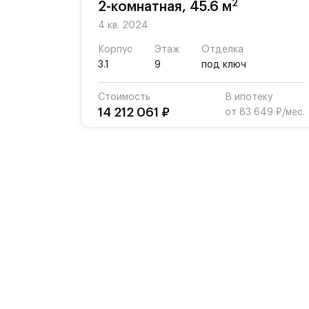
2
2-комнатная, 45.6 м
4 кв. 2024
Корпус
Этаж
Отделка
3.1
9
под ключ
Стоимость
В ипотеку
14 212 061 ₽
от 83 649 ₽/мес.