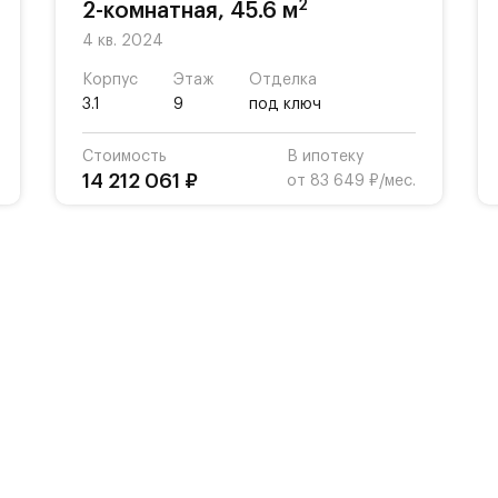
2
2-комнатная, 45.6 м
4 кв. 2024
Корпус
Этаж
Отделка
3.1
9
под ключ
Стоимость
В ипотеку
14 212 061 ₽
от 83 649 ₽/мес.