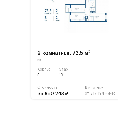
2
2-комнатная, 73.5 м
кв.
Корпус
Этаж
3
10
Стоимость
В ипотеку
36 860 248 ₽
от 217 194 ₽/мес.