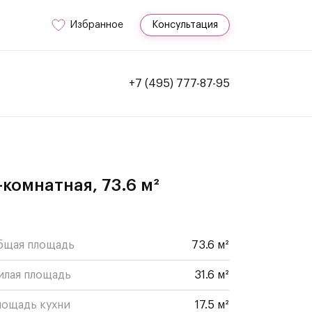
Избранное
Консультация
+7 (495) 777-87-95
-комнатная, 73.6 м²
бщая площадь
73.6 м²
илая площадь
31.6 м²
лощадь кухни
17.5 м²