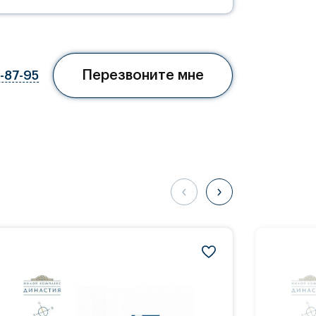
Перезвоните мне
7-87-95