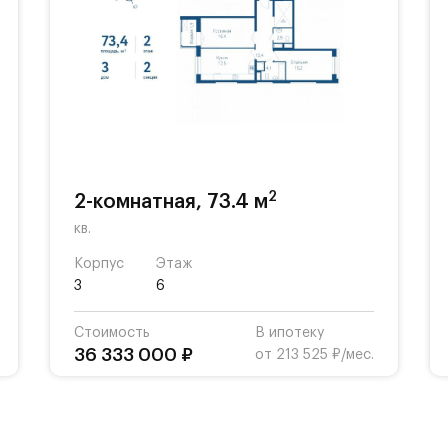
2
2-комнатная, 73.4 м
кв.
Корпус
Этаж
3
6
Стоимость
В ипотеку
36 333 000 ₽
от 213 525 ₽/мес.