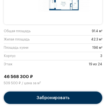
Общая площадь
91.4 м²
Жилая площадь
42.3 м²
Площадь кухни
19.6 м²
Корпус
3
Этаж
19 из 24
46 568 300 ₽
2
509 500 ₽ / цена за м
Забронировать