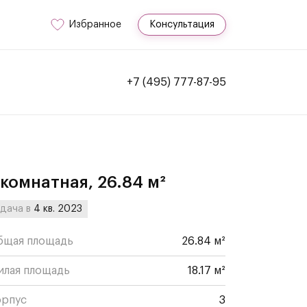
Избранное
Консультация
+7 (495) 777-87-95
-комнатная, 26.84 м²
дача в
4 кв. 2023
бщая площадь
26.84 м²
илая площадь
18.17 м²
орпус
3