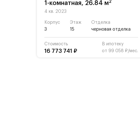
2
1-комнатная, 26.84 м
4 кв. 2023
Корпус
Этаж
Отделка
3
15
черновая отделка
Стоимость
В ипотеку
16 773 741 ₽
от 99 058 ₽/мес.