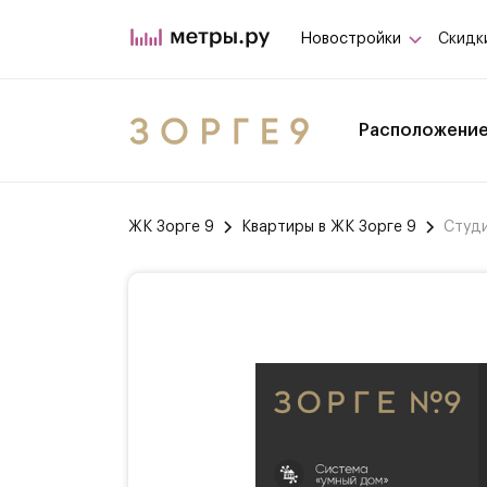
Новостройки
Скидк
Расположени
ЖК Зорге 9
Квартиры в ЖК Зорге 9
Студи