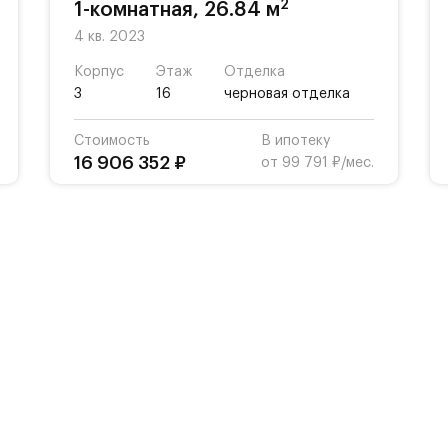
2
1-комнатная, 26.84 м
4 кв. 2023
Корпус
Этаж
Отделка
3
16
черновая отделка
Стоимость
В ипотеку
16 906 352 ₽
от 99 791 ₽/мес.