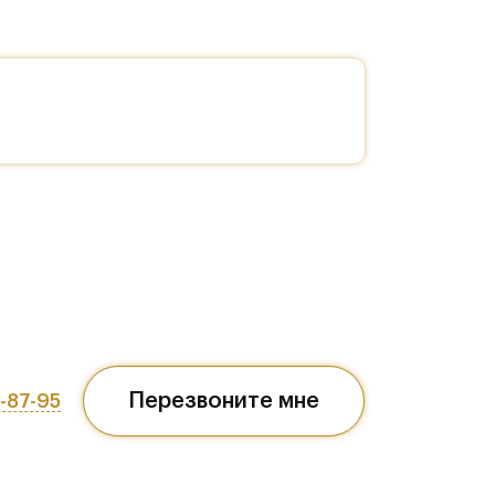
Перезвоните мне
7-87-95