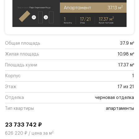
Общая площадь
37.9 м²
Жилая площадь
10.98 м²
Площадь кухни
17.37 м²
Корпус
1
Этаж
17 из 21
Отделка
черновая отделка
Тип квартиры
апартаменты
23 733 742 ₽
2
626 220 ₽ / цена за м