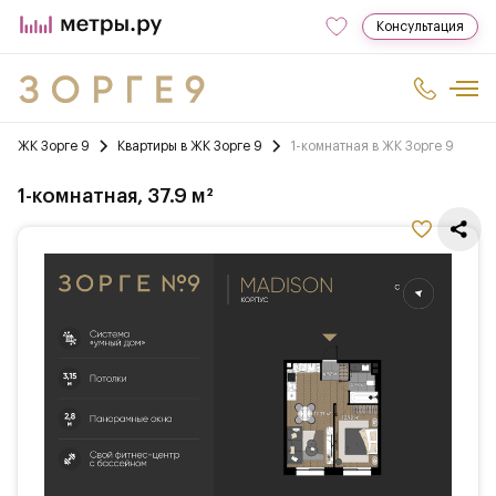
Консультация
ЖК Зорге 9
Квартиры в ЖК Зорге 9
1-комнатная в ЖК Зорге 9
1-комнатная, 37.9 м²