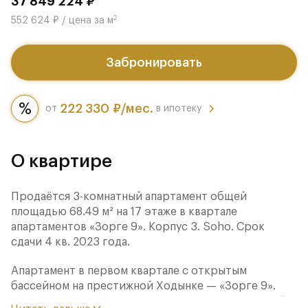
37 849 224 ₽
2
552 624 ₽ / цена за м
Забронировать
222 330 ₽/мес.
от
в ипотеку
О квартире
Продаётся 3-комнатный апартамент общей
площадью 68.49 м² на 17 этаже в квартале
апартаментов «Зорге 9». Корпус 3. Soho. Срок
сдачи 4 кв. 2023 года.
Апартамент в первом квартале с открытым
бассейном на престижной Ходынке — «Зорге 9».
Высота потолков 3,15 м, панорамные окна высотой