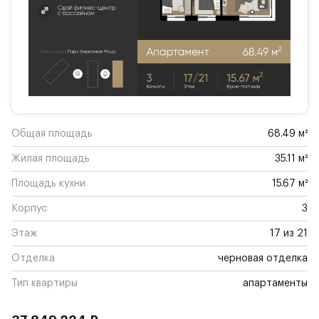
Общая площадь
68.49 м²
Жилая площадь
35.11 м²
Площадь кухни
15.67 м²
Корпус
3
Этаж
17 из 21
Отделка
черновая отделка
Тип квартиры
апартаменты