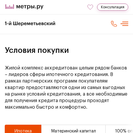
Консультация
Условия покупки
Жилой комплекс аккредитован целым рядом банков
– лидеров сферы ипотечного кредитования. В
рамках партнерских программ покупателям
квартир предоставляются одни из самых выгодных
на рынке условий кредитования, а все необходимые
для получения кредита процедуры проходят
максимально быстро и комфортно.
Ипотека
Материнский капитал
100% оп