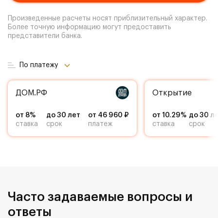
Произведенные расчеты носят приблизительный характер.
Более точную информацию могут предоставить
представители банка.
По платежу
ДОМ.РФ
Открытие
от 8%
до 30 лет
от 46 960 ₽
от 10.29%
до 30 л
ставка
срок
платеж
ставка
срок
Часто задаваемые вопросы и
ответы