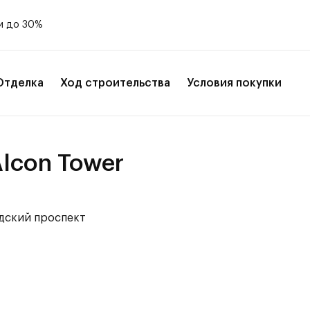
и до 30%
Отделка
Ход строительства
Условия покупки
lcon Tower
адский проспект