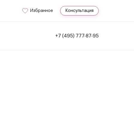
Избранное
Консультация
+7 (495) 777-87-95