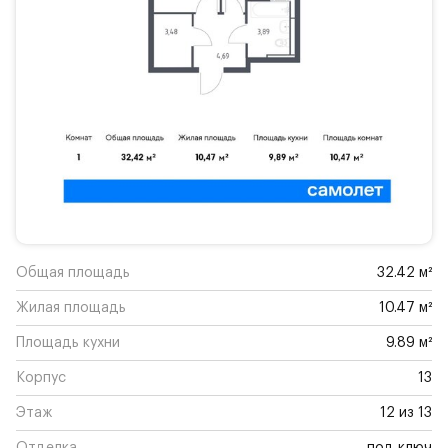
Общая площадь
32.42 м²
Жилая площадь
10.47 м²
Площадь кухни
9.89 м²
Корпус
13
Этаж
12 из 13