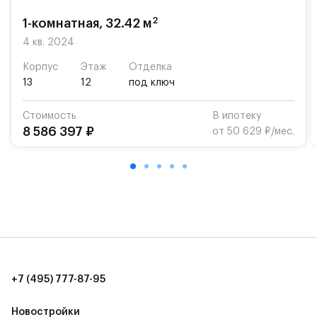
2
1-комнатная, 32.42 м
4 кв. 2024
Корпус
Этаж
Отделка
13
12
под ключ
Стоимость
В ипотеку
8 586 397 ₽
от 50 629 ₽/мес.
+7 (495) 777-87-95
Новостройки