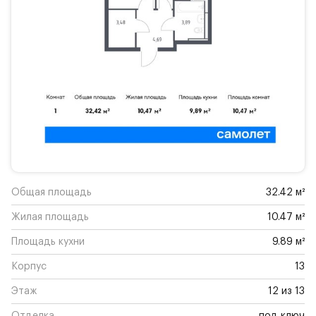
Общая площадь
32.42 м²
Жилая площадь
10.47 м²
Площадь кухни
9.89 м²
Корпус
13
Этаж
12 из 13