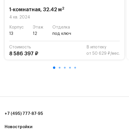
2
1-комнатная, 32.42 м
4 кв. 2024
Корпус
Этаж
Отделка
13
12
под ключ
Стоимость
В ипотеку
8 586 397 ₽
от 50 629 ₽/мес.
+7 (495) 777-87-95
Новостройки