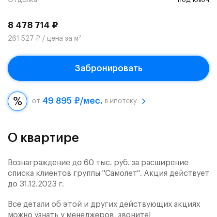
Отделка
под ключ
8 478 714 ₽
2
261 527 ₽ / цена за м
Забронировать
49 895 ₽/мес.
от
в ипотеку
О квартире
Вознаграждение до 60 тыс. руб. за расширение
списка клиентов группы "Самолет". Акция действует
до 31.12.2023 г.
Все детали об этой и других действующих акциях
можно узнать у менеджеров, звоните!