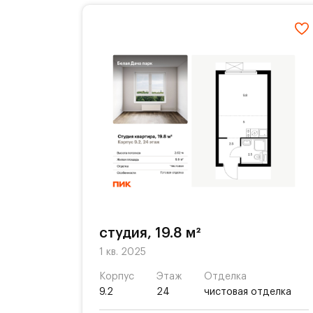
студия, 19.8 м²
1 кв. 2025
Корпус
Этаж
Отделка
9.2
24
чистовая отделка