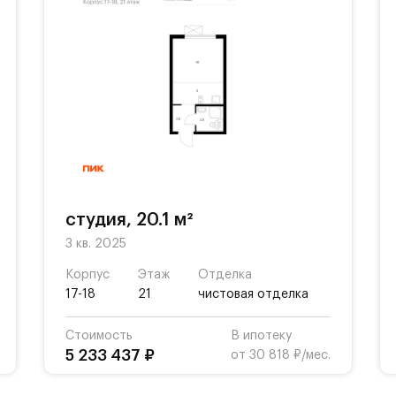
студия, 20.1 м²
3 кв. 2025
Корпус
Этаж
Отделка
17-18
21
чистовая отделка
Стоимость
В ипотеку
5 233 437 ₽
от 30 818 ₽/мес.