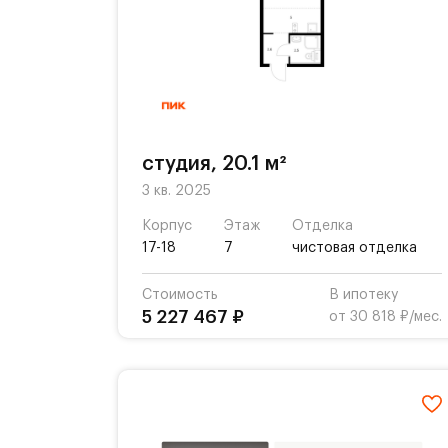
студия, 20.1 м²
3 кв. 2025
Корпус
Этаж
Отделка
17-18
7
чистовая отделка
Стоимость
В ипотеку
5 227 467 ₽
от 30 818 ₽/мес.