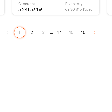
Стоимость
В ипотеку
5 241 574 ₽
от 30 818 ₽/мес.
1
2
3
…
44
45
46