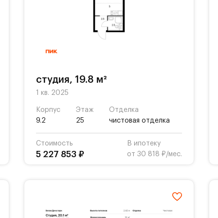
студия, 19.8 м²
1 кв. 2025
Корпус
Этаж
Отделка
9.2
25
чистовая отделка
Стоимость
В ипотеку
5 227 853 ₽
от 30 818 ₽/мес.