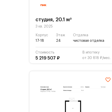
студия, 20.1 м²
3 кв. 2025
Корпус
Этаж
Отделка
17-18
24
чистовая отделка
Стоимость
В ипотеку
5 219 507 ₽
от 30 818 ₽/мес.