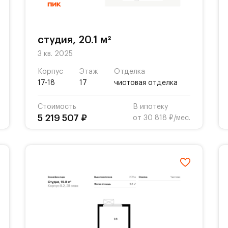
студия, 20.1 м²
3 кв. 2025
Корпус
Этаж
Отделка
17-18
17
чистовая отделка
Стоимость
В ипотеку
5 219 507 ₽
от 30 818 ₽/мес.