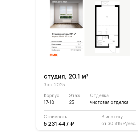
студия, 20.1 м²
3 кв. 2025
Корпус
Этаж
Отделка
17-18
25
чистовая отделка
Стоимость
В ипотеку
5 231 447 ₽
от 30 818 ₽/мес.