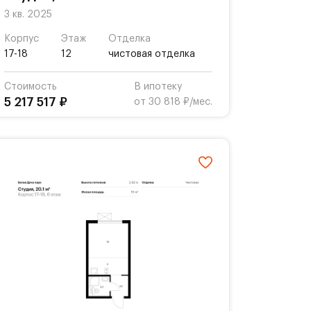
3 кв. 2025
Корпус
Этаж
Отделка
17-18
12
чистовая отделка
Стоимость
В ипотеку
5 217 517 ₽
от 30 818 ₽/мес.