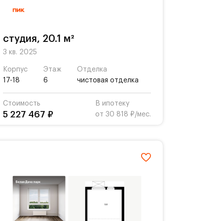
студия, 20.1 м²
3 кв. 2025
Корпус
Этаж
Отделка
17-18
6
чистовая отделка
Стоимость
В ипотеку
5 227 467 ₽
от 30 818 ₽/мес.