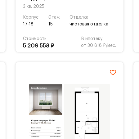
3 кв. 2025
Корпус
Этаж
Отделка
17-18
15
чистовая отделка
Стоимость
В ипотеку
5 209 558 ₽
от 30 818 ₽/мес.