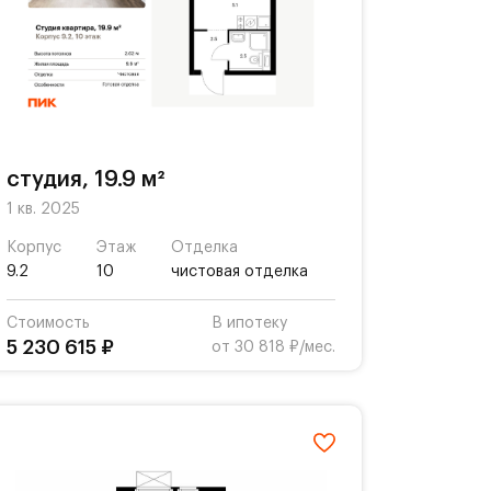
студия, 19.9 м²
1 кв. 2025
Корпус
Этаж
Отделка
9.2
10
чистовая отделка
Стоимость
В ипотеку
5 230 615 ₽
от 30 818 ₽/мес.