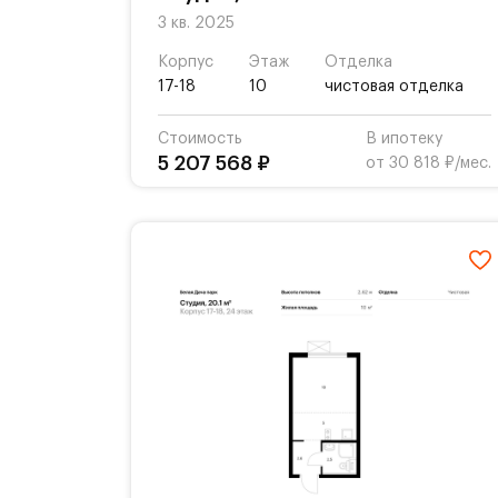
3 кв. 2025
Корпус
Этаж
Отделка
17-18
10
чистовая отделка
Стоимость
В ипотеку
5 207 568 ₽
от 30 818 ₽/мес.