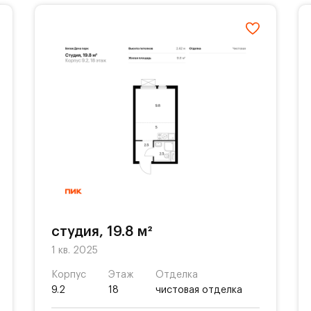
студия, 19.8 м²
1 кв. 2025
Корпус
Этаж
Отделка
9.2
18
чистовая отделка