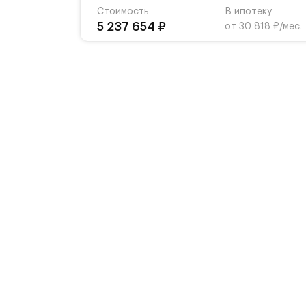
Стоимость
В ипотеку
5 237 654 ₽
от 30 818 ₽/мес.