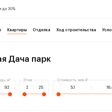
и до 30%
е
Квартиры
Отделка
Ход строительства
Усло
ая Дача парк
2
дь, м
Этаж
Стоимость, млн ₽