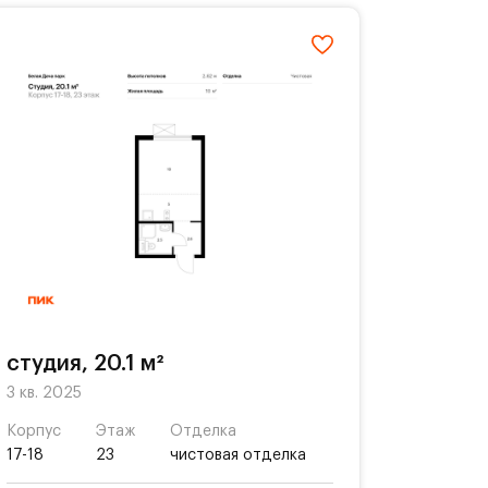
студия, 20.1 м²
3 кв. 2025
Корпус
Этаж
Отделка
17-18
23
чистовая отделка