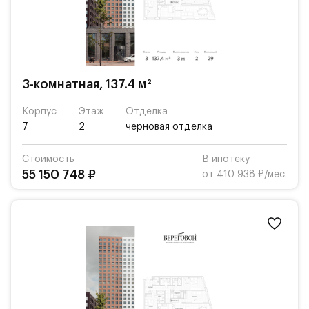
3-комнатная, 137.4 м²
Корпус
Этаж
Отделка
7
2
черновая отделка
Стоимость
В ипотеку
55 150 748 ₽
от 410 938 ₽/мес.