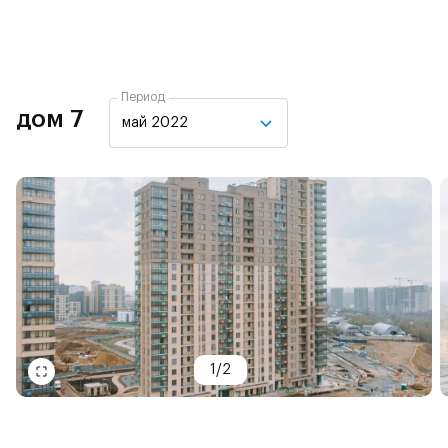
Период
дом 7
май 2022
1
/
2