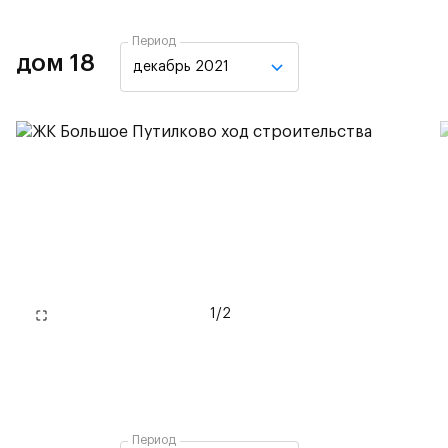
Период
дом 18
декабрь 2021
1
/
2
Период