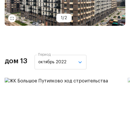
1
/
2
Период
дом 13
октябрь 2022