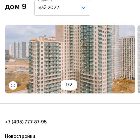
дом 9
май 2022
1
/
2
+7 (495) 777-87-95
Новостройки