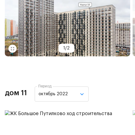
1
/
2
Период
дом 11
октябрь 2022