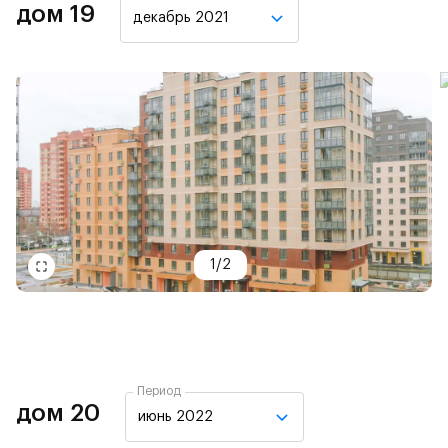
дом 19
декабрь 2021
1
/
2
Период
дом 20
июнь 2022