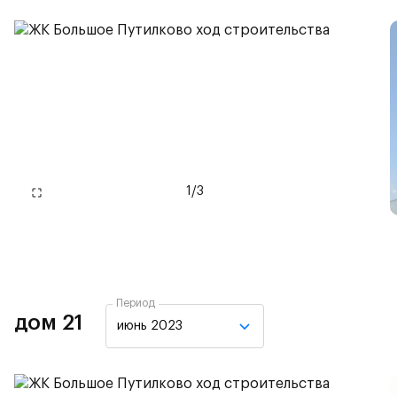
1
/
3
Период
дом 21
июнь 2023