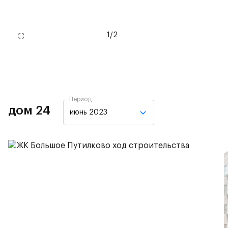
1
/
2
Период
дом 24
июнь 2023