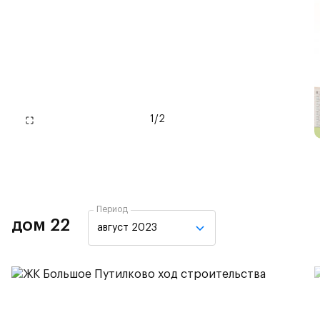
1
/
2
Период
дом 22
август 2023