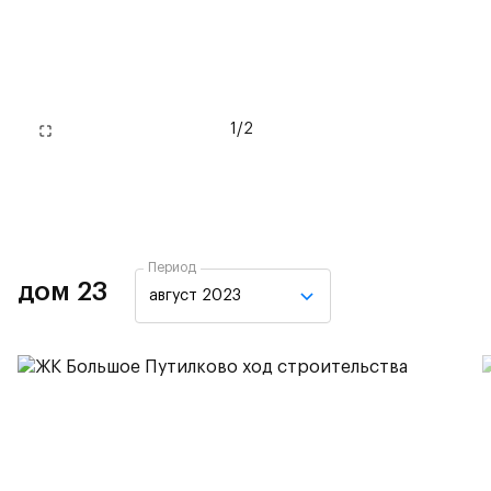
1
/
2
Период
дом 23
август 2023