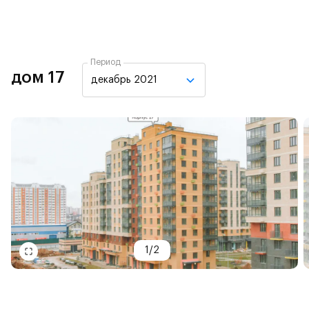
Период
дом 17
декабрь 2021
1
/
2