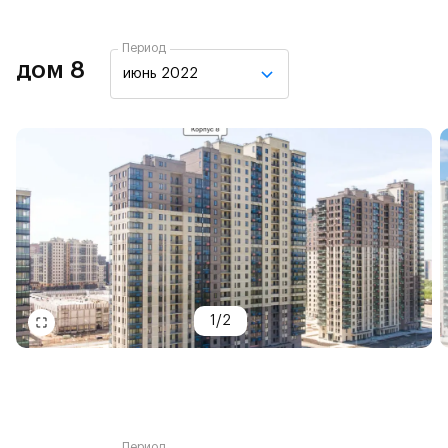
Период
дом 8
июнь 2022
1
/
2
Период