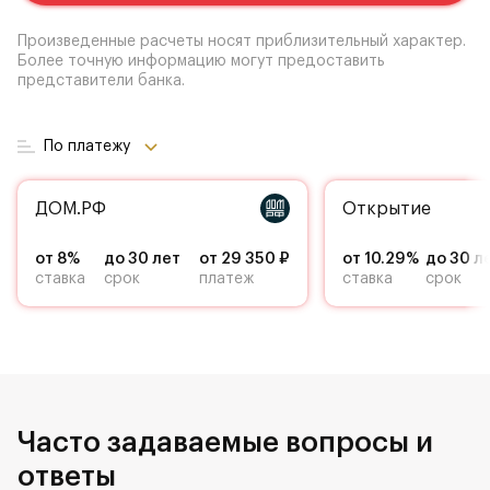
Произведенные расчеты носят приблизительный характер.
Более точную информацию могут предоставить
представители банка.
По платежу
ДОМ.РФ
Открытие
от 8%
до 30 лет
от 29 350 ₽
от 10.29%
до 30 л
ставка
срок
платеж
ставка
срок
Часто задаваемые вопросы и
ответы