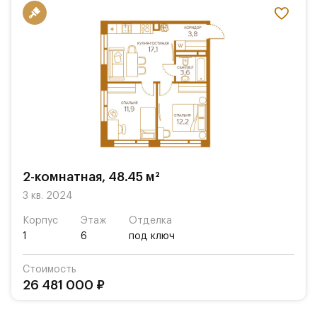
2-комнатная, 48.45 м²
3 кв. 2024
Корпус
Этаж
Отделка
1
6
под ключ
Стоимость
26 481 000 ₽