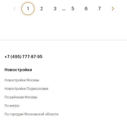
1
2
3
…
5
6
7
+7 (495) 777-87-95
Новостройки
Новостройки Москвы
Новостройки Подмосковья
По районам Москвы
По метро
По городам Московской области