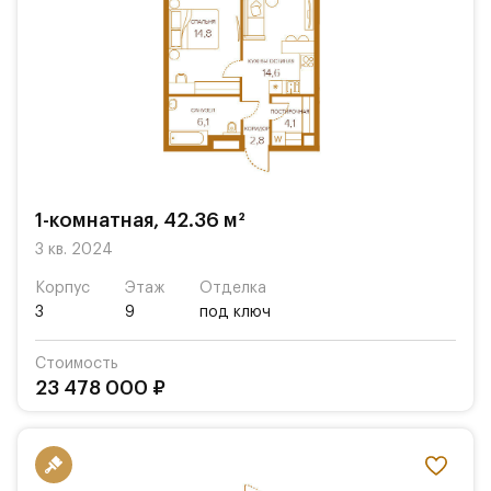
1-комнатная, 42.36 м²
3 кв. 2024
Корпус
Этаж
Отделка
3
9
под ключ
Стоимость
23 478 000 ₽