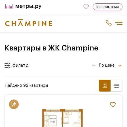
Консультация
Квартиры в ЖК Champine
фильтр
По цене
Найдено 92 квартиры