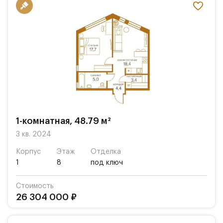
1-комнатная, 48.79 м²
3 кв. 2024
Корпус
Этаж
Отделка
1
8
под ключ
Стоимость
26 304 000 ₽