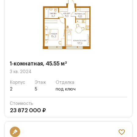
1-комнатная, 45.55 м²
3 кв. 2024
Корпус
Этаж
Отделка
2
5
под ключ
Стоимость
23 872 000 ₽