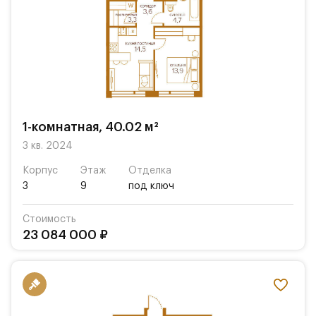
1-комнатная, 40.02 м²
3 кв. 2024
Корпус
Этаж
Отделка
3
9
под ключ
Стоимость
23 084 000 ₽