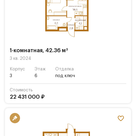
1-комнатная, 42.36 м²
3 кв. 2024
Корпус
Этаж
Отделка
3
6
под ключ
Стоимость
22 431 000 ₽