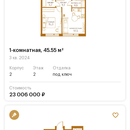
1-комнатная, 45.55 м²
3 кв. 2024
Корпус
Этаж
Отделка
2
2
под ключ
Стоимость
23 006 000 ₽