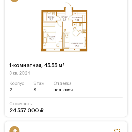
1-комнатная, 45.55 м²
3 кв. 2024
Корпус
Этаж
Отделка
2
8
под ключ
Стоимость
24 557 000 ₽