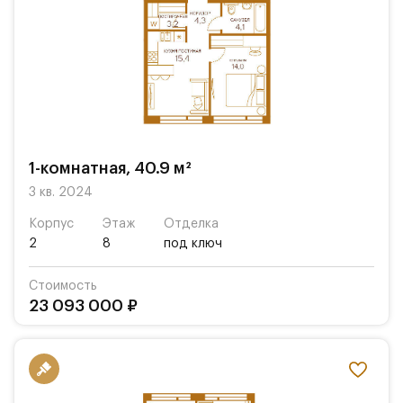
1-комнатная, 40.9 м²
3 кв. 2024
Корпус
Этаж
Отделка
2
8
под ключ
Стоимость
23 093 000 ₽