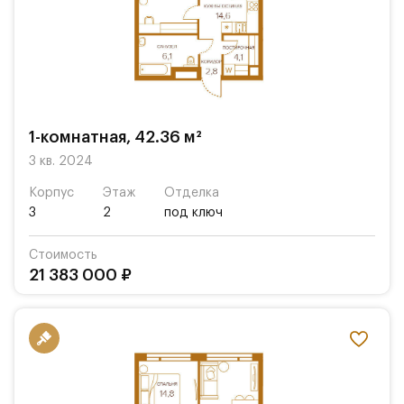
1-комнатная, 42.36 м²
3 кв. 2024
Корпус
Этаж
Отделка
3
2
под ключ
Стоимость
21 383 000 ₽