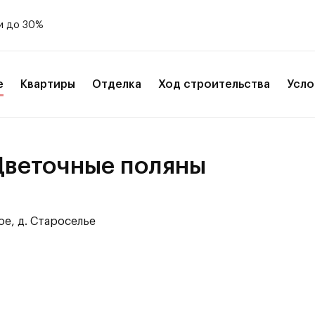
и до 30%
е
Квартиры
Отделка
Ход строительства
Усло
Цветочные поляны
ое, д. Староселье