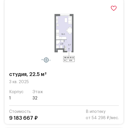
студия, 22.5 м²
3 кв. 2025
Корпус
Этаж
1
32
Стоимость
В ипотеку
9 183 667 ₽
от 54 298 ₽/мес.