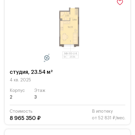
студия, 23.54 м²
4 кв. 2025
Корпус
Этаж
2
3
Стоимость
В ипотеку
8 965 350 ₽
от 52 831 ₽/мес.