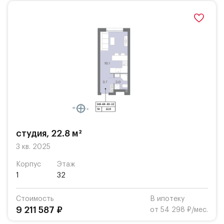
студия, 22.8 м²
3 кв. 2025
Корпус
Этаж
1
32
Стоимость
В ипотеку
9 211 587 ₽
от 54 298 ₽/мес.