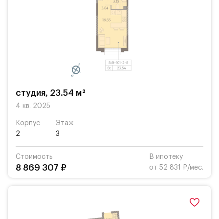
студия, 23.54 м²
4 кв. 2025
Корпус
Этаж
2
3
Стоимость
В ипотеку
8 869 307 ₽
от 52 831 ₽/мес.