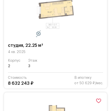
студия, 22.25 м²
4 кв. 2025
Корпус
Этаж
2
3
Стоимость
В ипотеку
8 632 243 ₽
от 50 629 ₽/мес.