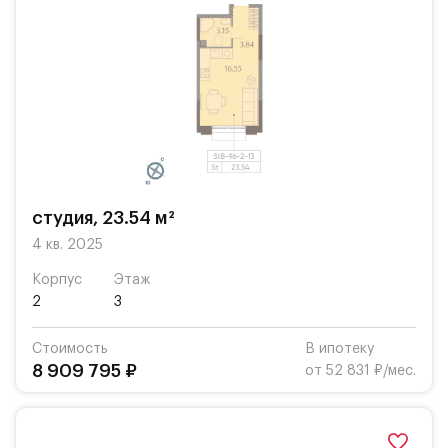
студия, 23.54 м²
4 кв. 2025
Корпус
Этаж
2
3
Стоимость
В ипотеку
8 909 795 ₽
от 52 831 ₽/мес.