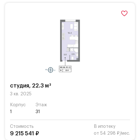
студия, 22.3 м²
3 кв. 2025
Корпус
Этаж
1
31
Стоимость
В ипотеку
9 215 541 ₽
от 54 298 ₽/мес.