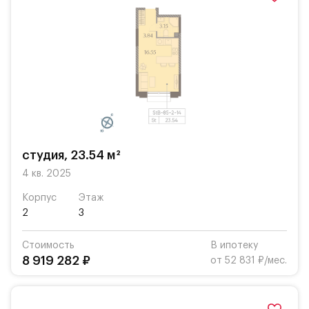
студия, 23.54 м²
4 кв. 2025
Корпус
Этаж
2
3
Стоимость
В ипотеку
8 919 282 ₽
от 52 831 ₽/мес.