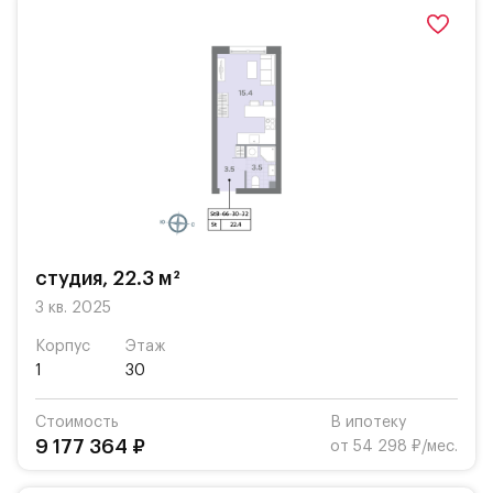
студия, 22.3 м²
3 кв. 2025
Корпус
Этаж
1
30
Стоимость
В ипотеку
9 177 364 ₽
от 54 298 ₽/мес.