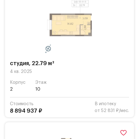
студия, 22.79 м²
4 кв. 2025
Корпус
Этаж
2
10
Стоимость
В ипотеку
8 894 937 ₽
от 52 831 ₽/мес.