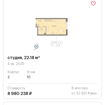
студия, 22.18 м²
4 кв. 2025
Корпус
Этаж
2
10
Стоимость
В ипотеку
8 980 238 ₽
от 52 831 ₽/мес.