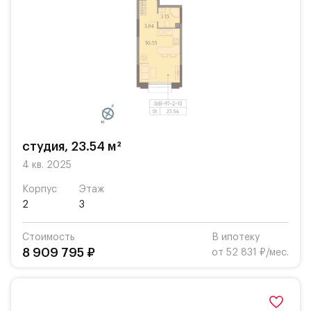
студия, 23.54 м²
4 кв. 2025
Корпус
Этаж
2
3
Стоимость
В ипотеку
8 909 795 ₽
от 52 831 ₽/мес.