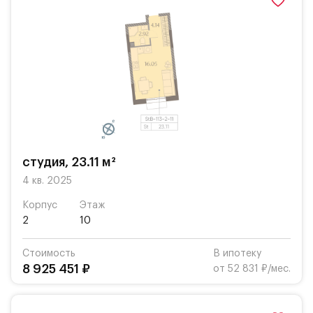
студия, 23.11 м²
4 кв. 2025
Корпус
Этаж
2
10
Стоимость
В ипотеку
8 925 451 ₽
от 52 831 ₽/мес.