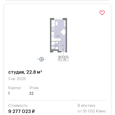
студия, 22.8 м²
3 кв. 2025
Корпус
Этаж
1
32
Стоимость
В ипотеку
9 277 023 ₽
от 55 032 ₽/мес.