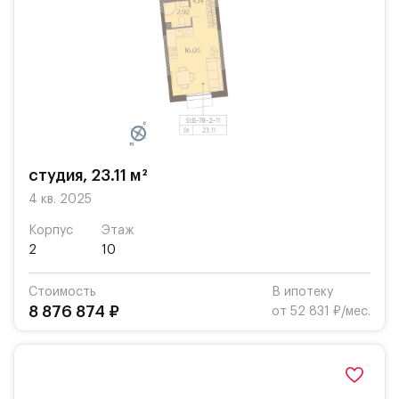
студия, 23.11 м²
4 кв. 2025
Корпус
Этаж
2
10
Стоимость
В ипотеку
8 876 874 ₽
от 52 831 ₽/мес.