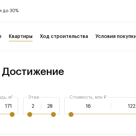
и до 30%
е
Квартиры
Ход строительства
Условия покупк
 Достижение
2
дь, м
Этаж
Стоимость, млн ₽