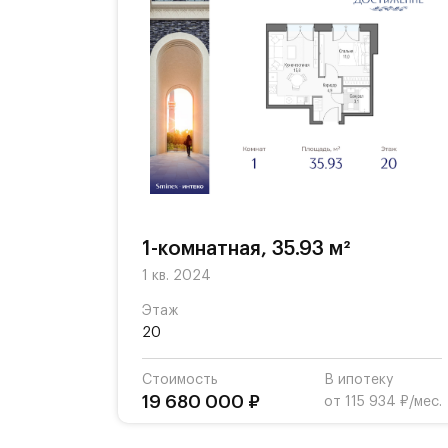
1-комнатная, 35.93 м²
1 кв. 2024
Этаж
20
Стоимость
В ипотеку
19 680 000 ₽
от 115 934 ₽/мес.