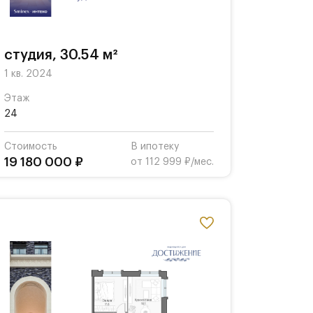
студия, 30.54 м²
1 кв. 2024
Этаж
24
Стоимость
В ипотеку
19 180 000 ₽
от 112 999 ₽/мес.