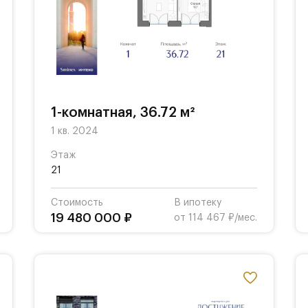
1-комнатная, 36.72 м²
1 кв. 2024
Этаж
21
Стоимость
В ипотеку
19 480 000 ₽
от 114 467 ₽/мес.