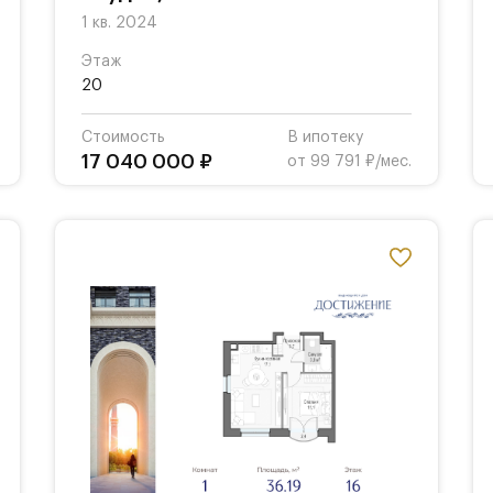
1 кв. 2024
Этаж
20
Стоимость
В ипотеку
17 040 000 ₽
от 99 791 ₽/мес.