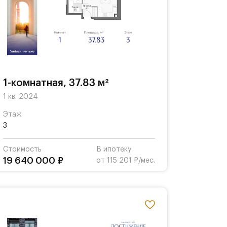
1-комнатная, 37.83 м²
1 кв. 2024
Этаж
3
Стоимость
В ипотеку
19 640 000 ₽
от 115 201 ₽/мес.