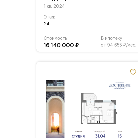
1 кв. 2024
Этаж
24
Стоимость
В ипотеку
16 140 000 ₽
от 94 655 ₽/мес.