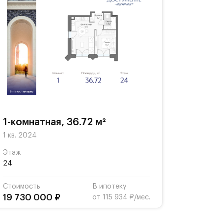
1-комнатная, 36.72 м²
1 кв. 2024
Этаж
24
Стоимость
В ипотеку
19 730 000 ₽
от 115 934 ₽/мес.