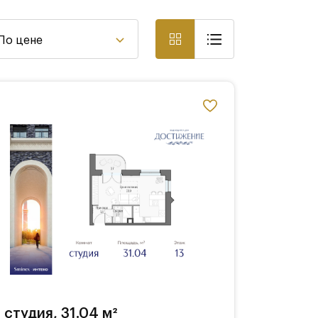
По цене
студия, 31.04 м²