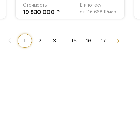
Стоимость
В ипотеку
19 830 000 ₽
от 116 668 ₽/мес.
1
2
3
…
15
16
17