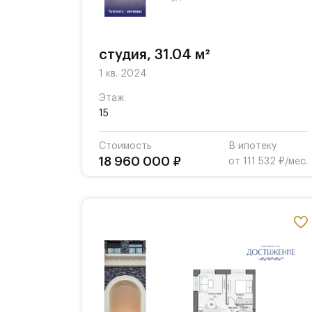
студия, 31.04 м²
1 кв. 2024
Этаж
15
Стоимость
В ипотеку
18 960 000 ₽
от 111 532 ₽/мес.