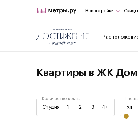
Новостройки
Скидк
Расположени
Квартиры в ЖК Дом
Количество комнат
Площа
Студия
1
2
3
4+