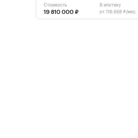
Стоимость
В ипотеку
19 810 000 ₽
от 116 668 ₽/мес.