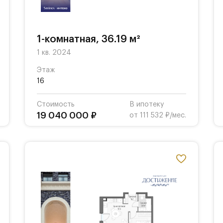
1-комнатная, 36.19 м²
1 кв. 2024
Этаж
16
Стоимость
В ипотеку
19 040 000 ₽
от 111 532 ₽/мес.