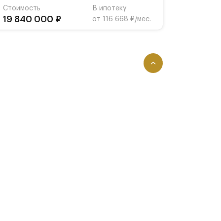
Стоимость
В ипотеку
19 840 000 ₽
от 116 668 ₽/мес.