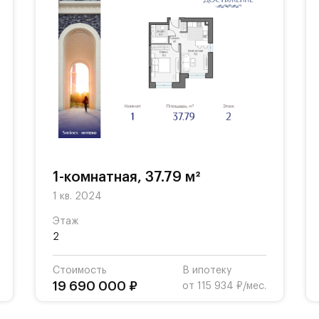
1-комнатная, 37.79 м²
1 кв. 2024
Этаж
2
Стоимость
В ипотеку
19 690 000 ₽
от 115 934 ₽/мес.