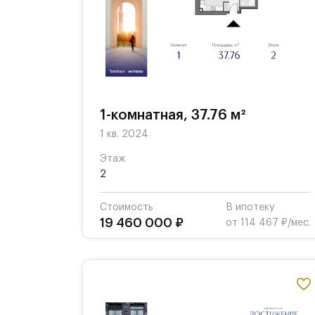
1-комнатная, 37.76 м²
1 кв. 2024
Этаж
2
Стоимость
В ипотеку
19 460 000 ₽
от 114 467 ₽/мес.