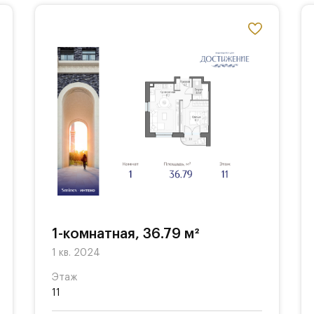
1-комнатная, 36.79 м²
1 кв. 2024
Этаж
11