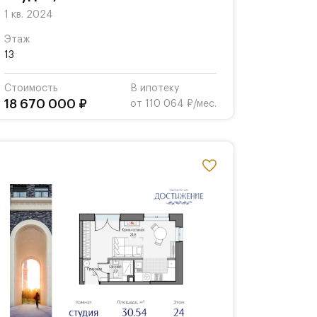
1 кв. 2024
Этаж
13
Стоимость
В ипотеку
18 670 000 ₽
от 110 064 ₽/мес.