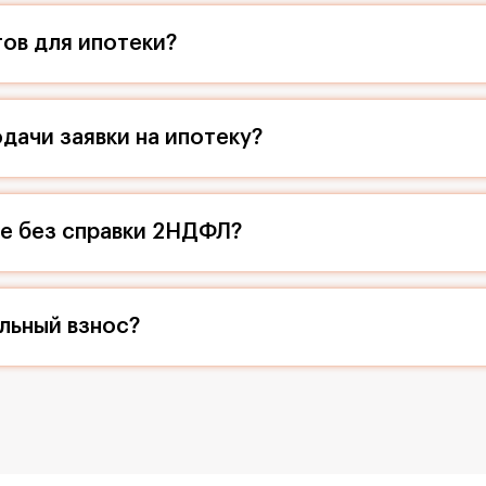
ов для ипотеки?
дачи заявки на ипотеку?
ие без справки 2НДФЛ?
льный взнос?