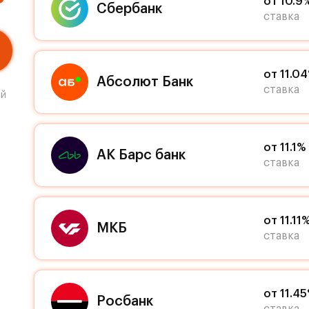
от 10.9
Сбербанк
ставка
от 11.0
Абсолют Банк
ставка
ый
от 11.1%
АК Барс банк
ставка
от 11.11
МКБ
ставка
от 11.4
Росбанк