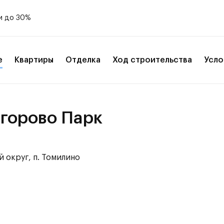
и до 30%
е
Квартиры
Отделка
Ход строительства
Усло
горово Парк
 округ, п. Томилино