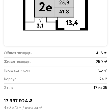
Общая площадь
41.8 м²
Жилая площадь
25.9 м²
Площадь кухни
5.5 м²
Корпус
24.2
Этаж
17 из 35
17 997 924 ₽
2
430 572 ₽ / цена за м