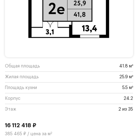
Общая площадь
41.8 м²
Жилая площадь
25.9 м²
Площадь кухни
5.5 м²
Корпус
24.2
Этаж
2 из 35
16 112 418 ₽
2
385 465 ₽ / цена за м