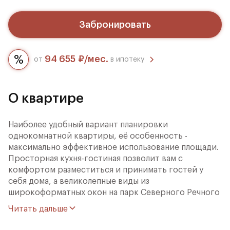
Забронировать
94 655 ₽/мес.
от
в ипотеку
О квартире
Наиболее удобный вариант планировки
однокомнатной квартиры, её особенность -
максимально эффективное использование площади.
Просторная кухня-гостиная позволит вам с
комфортом разместиться и принимать гостей у
себя дома, а великолепные виды из
широкоформатных окон на парк Северного Речного
Вокзала и тихий благоустроенный двор дополнят
Читать дальше
преимущества квартиры.