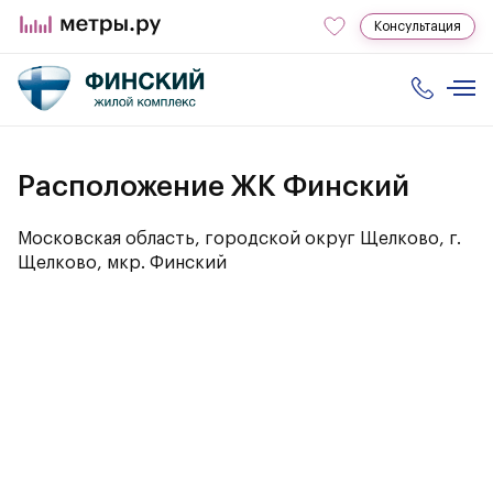
Консультация
Расположение ЖК Финский
Московская область, городской округ Щелково, г.
Щелково, мкр. Финский