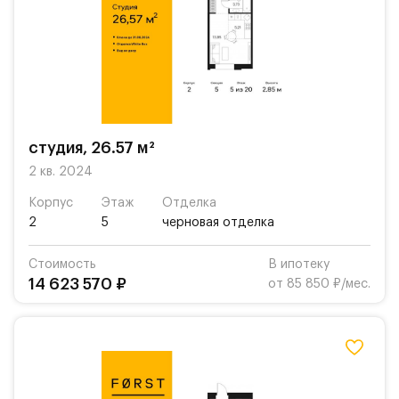
студия, 26.57 м²
2 кв. 2024
Корпус
Этаж
Отделка
2
5
черновая отделка
Стоимость
В ипотеку
14 623 570 ₽
от 85 850 ₽/мес.