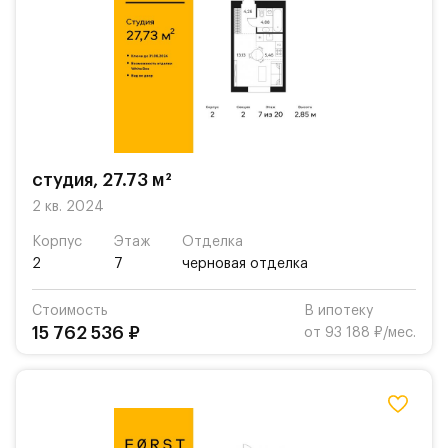
студия, 27.73 м²
2 кв. 2024
Корпус
Этаж
Отделка
2
7
черновая отделка
Стоимость
В ипотеку
15 762 536 ₽
от 93 188 ₽/мес.