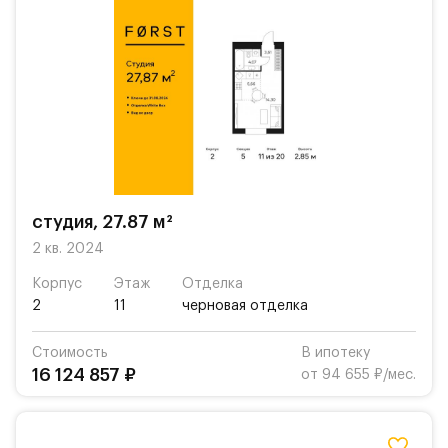
студия, 27.87 м²
2 кв. 2024
Корпус
Этаж
Отделка
2
11
черновая отделка
Стоимость
В ипотеку
16 124 857 ₽
от 94 655 ₽/мес.