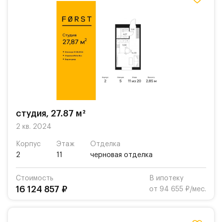
студия, 27.87 м²
2 кв. 2024
Корпус
Этаж
Отделка
2
11
черновая отделка
Стоимость
В ипотеку
16 124 857 ₽
от 94 655 ₽/мес.