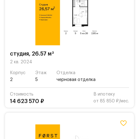
студия, 26.57 м²
2 кв. 2024
Корпус
Этаж
Отделка
2
5
черновая отделка
Стоимость
В ипотеку
14 623 570 ₽
от 85 850 ₽/мес.