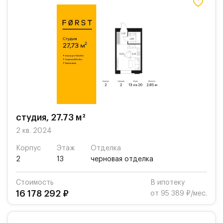
студия, 27.73 м²
2 кв. 2024
Корпус
Этаж
Отделка
2
13
черновая отделка
Стоимость
В ипотеку
16 178 292 ₽
от 95 389 ₽/мес.