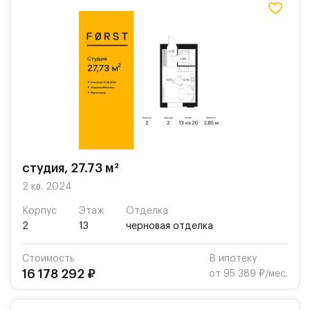
студия, 27.73 м²
2 кв. 2024
Корпус
Этаж
Отделка
2
13
черновая отделка
Стоимость
В ипотеку
16 178 292 ₽
от 95 389 ₽/мес.