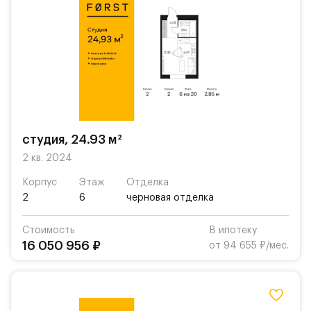
студия, 24.93 м²
2 кв. 2024
Корпус
Этаж
Отделка
2
6
черновая отделка
Стоимость
В ипотеку
16 050 956 ₽
от 94 655 ₽/мес.