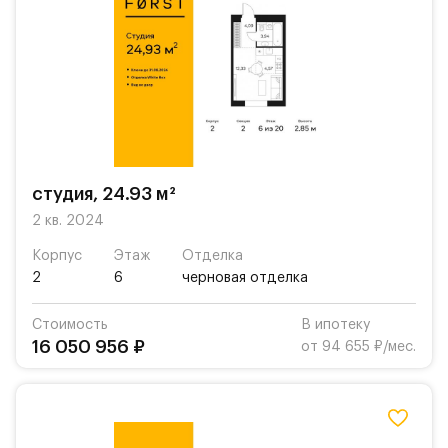
студия, 24.93 м²
2 кв. 2024
Корпус
Этаж
Отделка
2
6
черновая отделка
Стоимость
В ипотеку
16 050 956 ₽
от 94 655 ₽/мес.