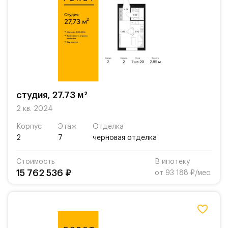
студия, 27.73 м²
2 кв. 2024
Корпус
Этаж
Отделка
2
7
черновая отделка
Стоимость
В ипотеку
15 762 536 ₽
от 93 188 ₽/мес.