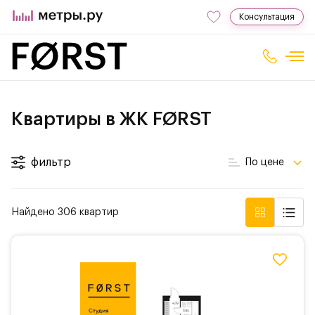
Консультация
Квартиры в ЖК FØRST
фильтр
По цене
Найдено 306 квартир