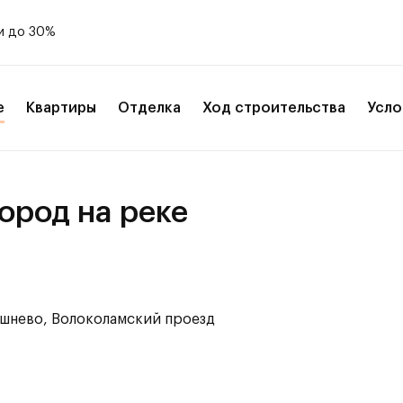
и до 30%
е
Квартиры
Отделка
Ход строительства
Усло
ород на реке
ешнево, Волоколамский проезд