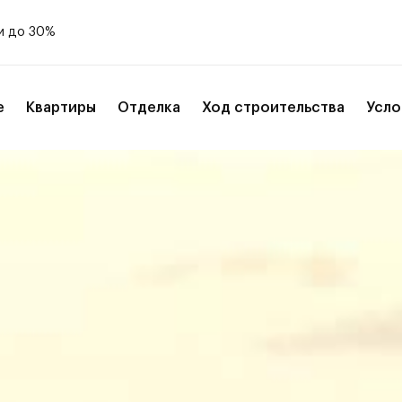
и до 30%
е
Квартиры
Отделка
Ход строительства
Усло