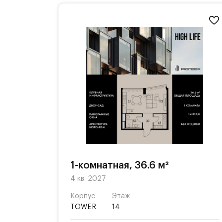
1-комнатная, 36.6 м²
4 кв. 2027
Корпус
Этаж
TOWER
14