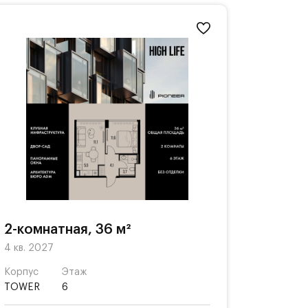
2-комнатная, 36 м²
4 кв. 2027
Корпус
Этаж
TOWER
6