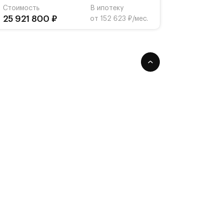
Стоимость
В ипотеку
25 921 800 ₽
от 152 623 ₽/мес.