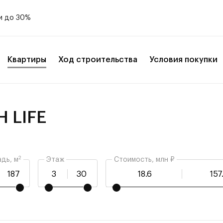
и до 30%
Квартиры
Ход строительства
Условия покупки
H LIFE
2
дь, м
Этаж
Стоимость, млн ₽