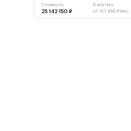
Стоимость
В ипотеку
25 142 150 ₽
от 147 486 ₽/мес.