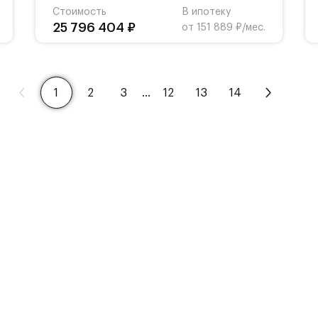
Стоимость
В ипотеку
25 796 404 ₽
от 151 889 ₽/мес.
1
2
3
…
12
13
14