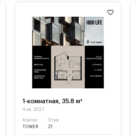
1-комнатная, 35.8 м²
4 кв. 2027
Корпус
Этаж
TOWER
21