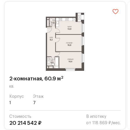
комплексное обслуживание около 30 проектов, а
объем активов, находящихся под его управлением,
превышает 2 млрд евро.
2
2-комнатная, 60.9 м
кв.
Корпус
Этаж
1
7
Стоимость
В ипотеку
20 214 542 ₽
от 118 869 ₽/мес.