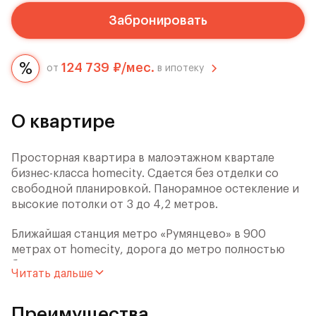
Забронировать
124 739 ₽/мес.
от
в ипотеку
О квартире
Просторная квартира в малоэтажном квартале
бизнес-класса homecity. Сдается без отделки со
свободной планировкой. Панорамное остекление и
высокие потолки от 3 до 4,2 метров.
Ближайшая станция метро «Румянцево» в 900
метрах от homecity, дорога до метро полностью
благоустроена и освещена. Квартал с двух сторон
Читать дальше
окружен лесопарками общей площадью 160 Га в 3
минутах ходьбы.
Преимущества