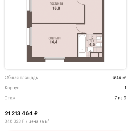
Общая площадь
60.9 м²
Корпус
1
Этаж
7 из 9
21 213 464 ₽
2
348 333 ₽ / цена за м