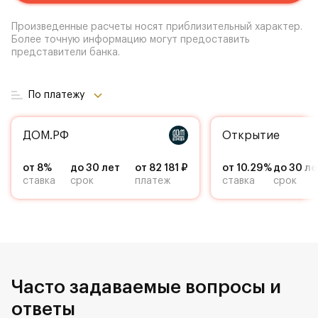
Произведенные расчеты носят приблизительный характер.
Более точную информацию могут предоставить
представители банка.
По платежу
ДОМ.РФ
Открытие
от 8%
до 30 лет
от 82 181 ₽
от 10.29%
до 30 ле
ставка
срок
платеж
ставка
срок
Часто задаваемые вопросы и
ответы