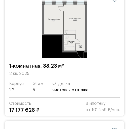
1-комнатная, 38.23 м²
2 кв. 2025
Корпус
Этаж
Отделка
1.2
5
чистовая отделка
Стоимость
В ипотеку
17 177 628 ₽
от 101 259 ₽/мес.