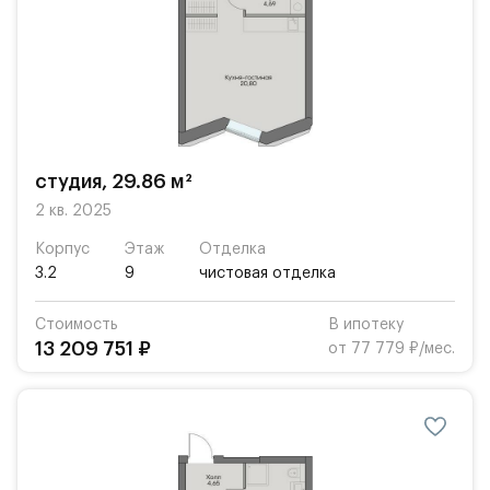
студия, 29.86 м²
2 кв. 2025
Корпус
Этаж
Отделка
3.2
9
чистовая отделка
Стоимость
В ипотеку
13 209 751 ₽
от 77 779 ₽/мес.