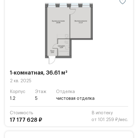
1-комнатная, 36.61 м²
2 кв. 2025
Корпус
Этаж
Отделка
1.2
5
чистовая отделка
Стоимость
В ипотеку
17 177 628 ₽
от 101 259 ₽/мес.