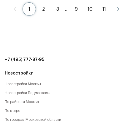
1
2
3
…
9
10
11
+7 (495) 777-87-95
Новостройки
Новостройки Москвы
Новостройки Подмосковья
По районам Москвы
По метро
По городам Московской области