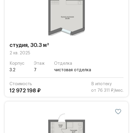
студия, 30.3 м²
2 кв. 2025
Корпус
Этаж
Отделка
3.2
7
чистовая отделка
Стоимость
В ипотеку
12 972 198 ₽
от 76 311 ₽/мес.