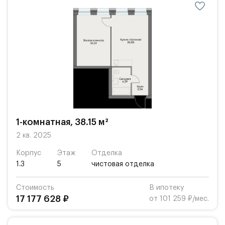
1-комнатная, 38.15 м²
2 кв. 2025
Корпус
Этаж
Отделка
1.3
5
чистовая отделка
Стоимость
В ипотеку
17 177 628 ₽
от 101 259 ₽/мес.