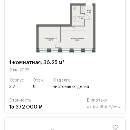
1-комнатная, 36.25 м²
2 кв. 2025
Корпус
Этаж
Отделка
3.2
8
чистовая отделка
Стоимость
В ипотеку
15 372 000 ₽
от 90 986 ₽/мес.