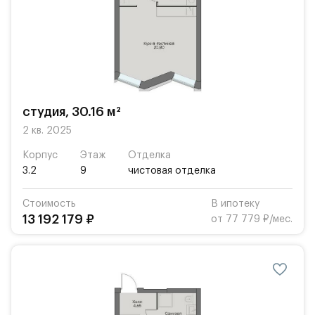
студия, 30.16 м²
2 кв. 2025
Корпус
Этаж
Отделка
3.2
9
чистовая отделка
Стоимость
В ипотеку
13 192 179 ₽
от 77 779 ₽/мес.