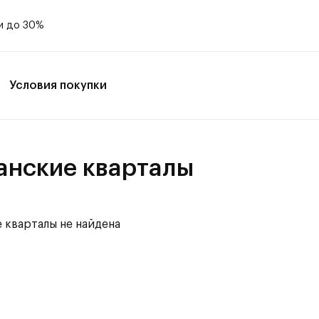
и до 30%
Условия покупки
анские кварталы
 кварталы не найдена