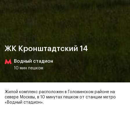
ЖК Кронштадтский 14
Водный стадион
10 мин пешком
Жилой комплекс расположен в Головинском районе на
севере Москвы, в 10 минутах пешком от станции метро
«Водный стадион».
Вас может заинтересовать