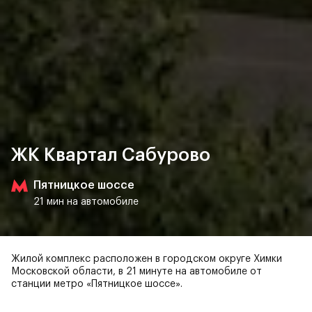
ЖК Квартал Сабурово
Пятницкое шоссе
21 мин на автомобиле
Жилой комплекс расположен в городском округе Химки
Московской области, в 21 минуте на автомобиле от
станции метро «Пятницкое шоссе».