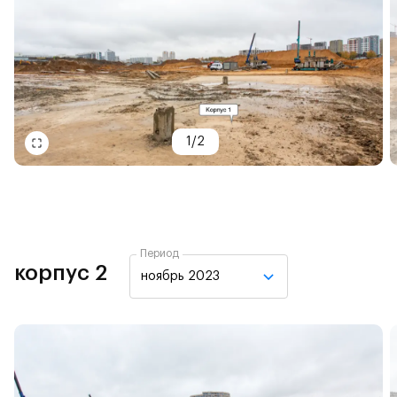
1
/
2
Период
корпус 2
ноябрь 2023