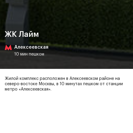
ЖК Лайм
Алексеевская
10 мин пешком
Жилой комплекс расположен в Алексеевском районе на
северо-востоке Москвы, в 10 минутах пешком от станции
метро «Алексеевская».
ЖК Лайм — готов для
счастливой жизни