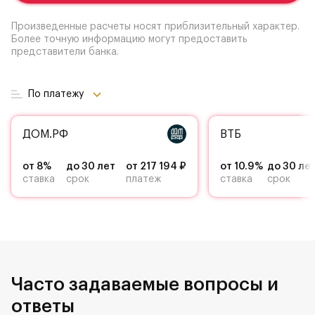
Произведенные расчеты носят приблизительный характер.
Более точную информацию могут предоставить
представители банка.
По платежу
ДОМ.РФ
ВТБ
от 8%
до 30 лет
от 217 194 ₽
от 10.9%
до 30 ле
ставка
срок
платеж
ставка
срок
Часто задаваемые вопросы и
ответы