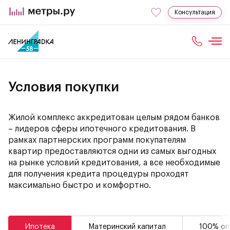
Консультация
Условия покупки
Жилой комплекс аккредитован целым рядом банков
– лидеров сферы ипотечного кредитования. В
рамках партнерских программ покупателям
квартир предоставляются одни из самых выгодных
на рынке условий кредитования, а все необходимые
для получения кредита процедуры проходят
максимально быстро и комфортно.
Ипотека
Материнский капитал
100% оп