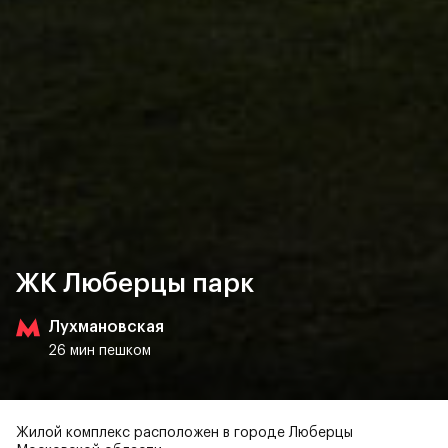
ЖК Люберцы парк
Лухмановская
26 мин пешком
Жилой комплекс расположен в городе Люберцы