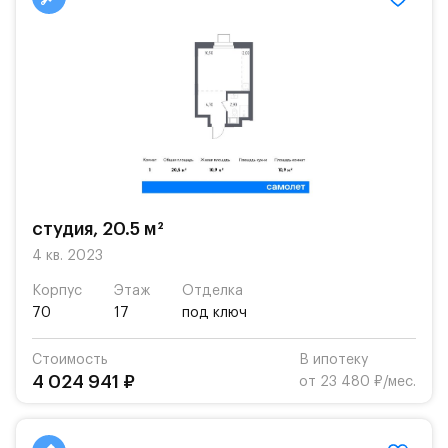
студия, 20.5 м²
4 кв. 2023
Корпус
Этаж
Отделка
70
17
под ключ
Стоимость
В ипотеку
4 024 941 ₽
от 23 480 ₽/мес.