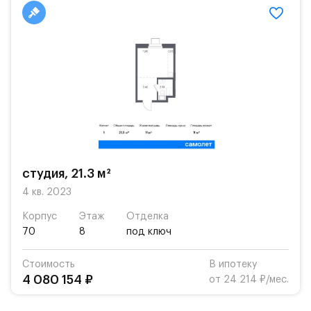
студия, 21.3 м²
4 кв. 2023
Корпус
Этаж
Отделка
70
8
под ключ
Стоимость
В ипотеку
4 080 154 ₽
от 24 214 ₽/мес.