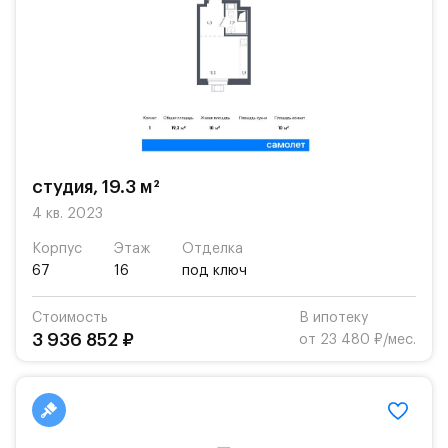
студия, 19.3 м²
4 кв. 2023
Корпус
Этаж
Отделка
67
16
под ключ
Стоимость
В ипотеку
3 936 852 ₽
от 23 480 ₽/мес.