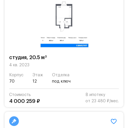
студия, 20.5 м²
4 кв. 2023
Корпус
Этаж
Отделка
70
12
под ключ
Стоимость
В ипотеку
4 000 259 ₽
от 23 480 ₽/мес.