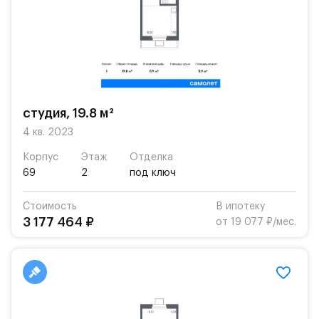
студия, 19.8 м²
4 кв. 2023
Корпус
Этаж
Отделка
69
2
под ключ
Стоимость
В ипотеку
3 177 464 ₽
от 19 077 ₽/мес.