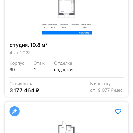
студия, 19.8 м²
4 кв. 2023
Корпус
Этаж
Отделка
69
2
под ключ
Стоимость
В ипотеку
3 177 464 ₽
от 19 077 ₽/мес.