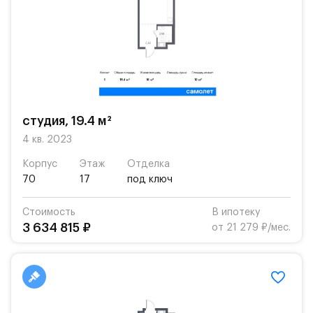
студия, 19.4 м²
4 кв. 2023
Корпус
Этаж
Отделка
70
17
под ключ
Стоимость
В ипотеку
3 634 815 ₽
от 21 279 ₽/мес.