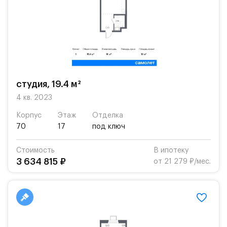
студия, 19.4 м²
4 кв. 2023
Корпус
Этаж
Отделка
70
17
под ключ
Стоимость
В ипотеку
3 634 815 ₽
от 21 279 ₽/мес.