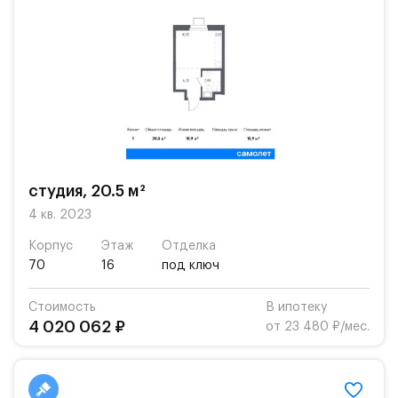
студия, 20.5 м²
4 кв. 2023
Корпус
Этаж
Отделка
70
16
под ключ
Стоимость
В ипотеку
4 020 062 ₽
от 23 480 ₽/мес.