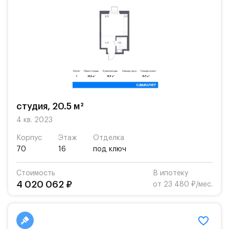
студия, 20.5 м²
4 кв. 2023
Корпус
Этаж
Отделка
70
16
под ключ
Стоимость
В ипотеку
4 020 062 ₽
от 23 480 ₽/мес.