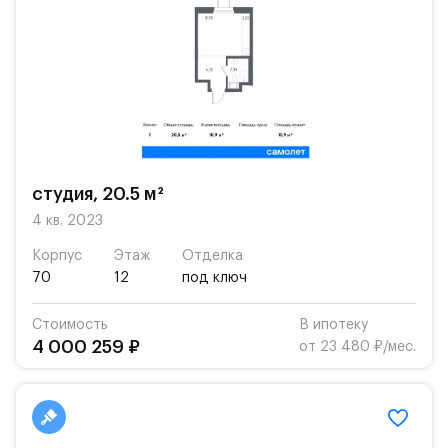
студия, 20.5 м²
4 кв. 2023
Корпус
Этаж
Отделка
70
12
под ключ
Стоимость
В ипотеку
4 000 259 ₽
от 23 480 ₽/мес.