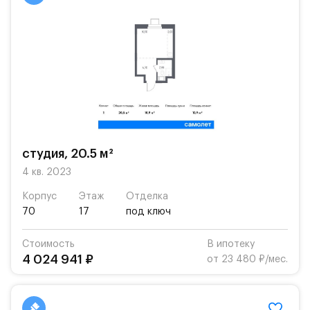
студия, 20.5 м²
4 кв. 2023
Корпус
Этаж
Отделка
70
17
под ключ
Стоимость
В ипотеку
4 024 941 ₽
от 23 480 ₽/мес.