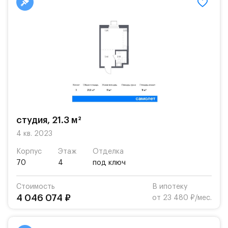
студия, 21.3 м²
4 кв. 2023
Корпус
Этаж
Отделка
70
4
под ключ
Стоимость
В ипотеку
4 046 074 ₽
от 23 480 ₽/мес.