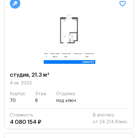
студия, 21.3 м²
4 кв. 2023
Корпус
Этаж
Отделка
70
8
под ключ
Стоимость
В ипотеку
4 080 154 ₽
от 24 214 ₽/мес.