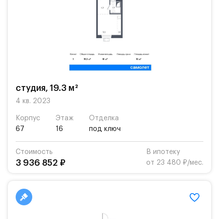
студия, 19.3 м²
4 кв. 2023
Корпус
Этаж
Отделка
67
16
под ключ
Стоимость
В ипотеку
3 936 852 ₽
от 23 480 ₽/мес.